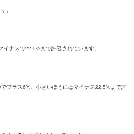
ます。
イナスで22.5%まで許容されています。
プラス6%、小さいほうにはマイナス22.5%まで許