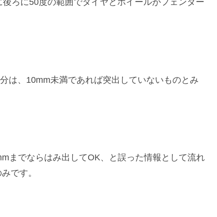
に後ろに50度の範囲でタイヤとホイールがフェンダー
部分は、10mm未満であれば突出していないものとみ
mmまでならはみ出してOK、と誤った情報として流れ
のみです。