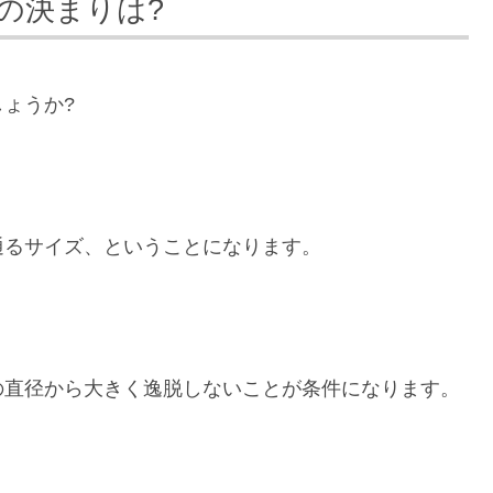
の決まりは?
ょうか?
通るサイズ、ということになります。
の直径から大きく逸脱しないことが条件になります。