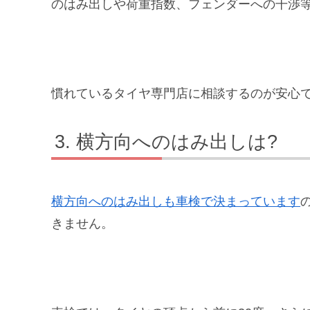
のはみ出しや荷重指数、フェンダーへの干渉
慣れているタイヤ専門店に相談するのが安心
横方向へのはみ出しは?
横方向へのはみ出しも車検で決まっています
きません。