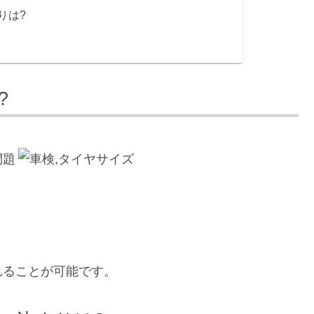
りは?
?
問題
れることが可能です。