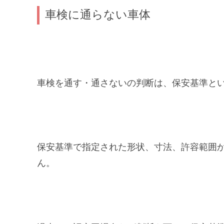
車検に通らない車体
車検を通す・通さないの判断は、保安基準と
保安基準で指定された形状、寸法、許容範囲
ん。