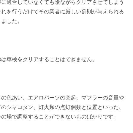
準に適合していなくても陰ながらクリアさせてしまう
それを行うだけでその業者に厳しい罰則が与えられる
きました。
のは車検をクリアすることはできません。
トの色あい、エアロパーツの突起、マフラーの音量や
どのシャコタン、灯火類の点灯個数と位置といった、
その場で調整することができないものばかりです。