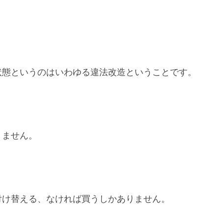
状態というのはいわゆる違法改造ということです。
りません。
付け替える、なければ買うしかありません。