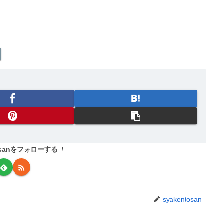
tosanをフォローする
syakentosan