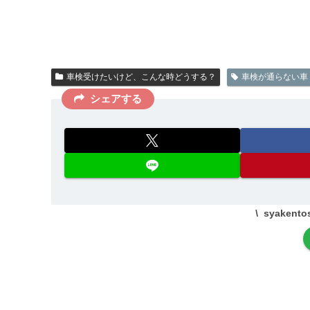
車検受けたいけど、こんな時どうする？
車検が通らない車
シェアする
syaken