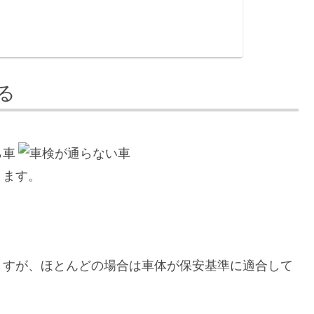
る
ら車
ります。
ますが、ほとんどの場合は車体が保安基準に適合して