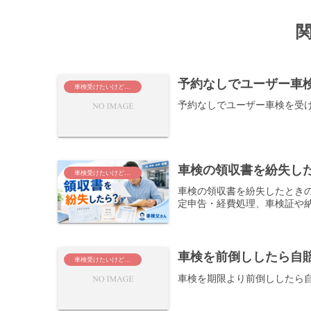
予約なしでユーザー車
車検受けたいけど、こんな時どうする？
予約なしでユーザー車検を受
車検の領収書を紛失し
車検受けたいけど、こんな時どうする？
車検の領収書を紛失したとき
定申告・経費処理、車検証や
車検を前倒ししたら自
車検受けたいけど、こんな時どうする？
車検を期限より前倒ししたら