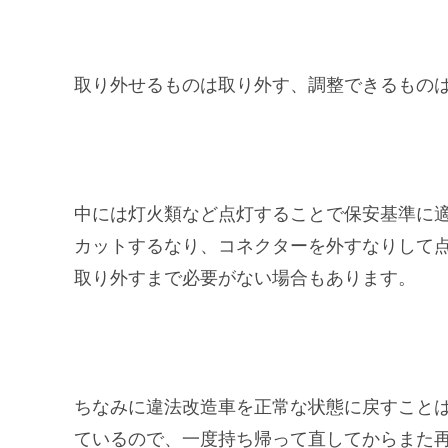
取り外せるものは取り外す、調整できるもの
中には灯火類など点灯することで保安基準に
カットするなり、コネクターを外すなりして
取り外すまで必要がない場合もあります。
ちなみに違法改造車を正常な状態に戻すこと
ているので、一度持ち帰って直してからまた